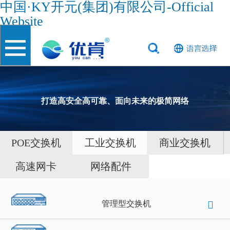
中国·KY开元(集团)有限公司-Official
Website
打造高安全高可靠、面向未来的极简网络
POE交换机
工业交换机
商业交换机
高速网卡
网络配件
管理型交换机